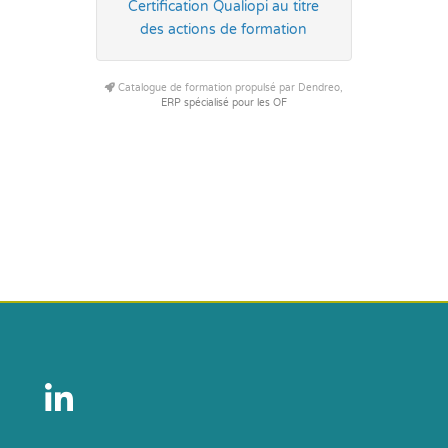
Certification Qualiopi au titre
des actions de formation
Catalogue de formation propulsé par Dendreo,
ERP spécialisé pour les OF
