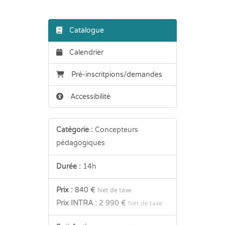
Catalogue
Calendrier
Pré-inscritpions/demandes
Accessibilité
Catégorie :
Concepteurs
pédagogiques
Durée :
14h
Prix :
840 €
Net de taxe
Prix INTRA :
2 990 €
Net de taxe