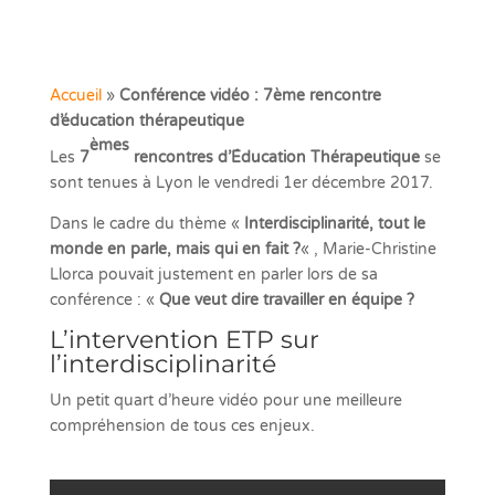
Accueil
»
Conférence vidéo : 7ème rencontre
d’éducation thérapeutique
èmes
Les
7
rencontres d’Éducation Thérapeutique
se
sont tenues à Lyon le vendredi 1er décembre 2017.
Dans le cadre du thème «
Interdisciplinarité, tout le
monde en parle, mais qui en fait ?
« , Marie-Christine
Llorca pouvait justement en parler lors de sa
conférence : «
Que veut dire travailler en équipe ?
L’intervention ETP sur
l’interdisciplinarité
Un petit quart d’heure vidéo pour une meilleure
compréhension de tous ces enjeux.