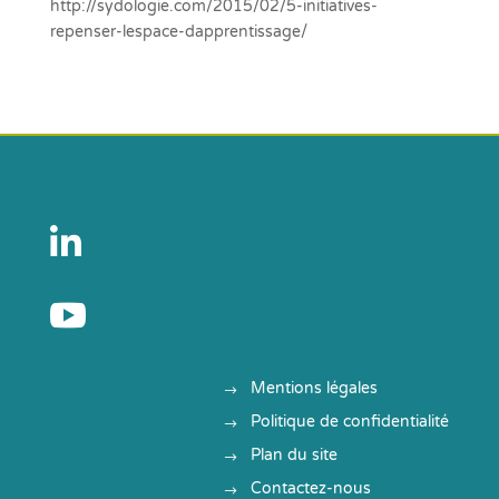
http://sydologie.com/2015/02/5-initiatives-
repenser-lespace-dapprentissage/


Mentions légales
Politique de confidentialité
Plan du site
Contactez-nous