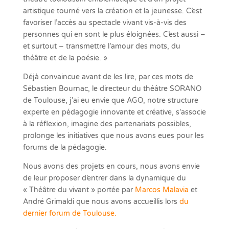
artistique tourné vers la création et la jeunesse. C’est
favoriser l’accès au spectacle vivant vis-à-vis des
personnes qui en sont le plus éloignées. C’est aussi –
et surtout – transmettre l’amour des mots, du
théâtre et de la poésie. »
Déjà convaincue avant de les lire, par ces mots de
Sébastien Bournac, le directeur du théâtre SORANO
de Toulouse, j’ai eu envie que AGO, notre structure
experte en pédagogie innovante et créative, s’associe
à la réflexion, imagine des partenariats possibles,
prolonge les initiatives que nous avons eues pour les
forums de la pédagogie.
Nous avons des projets en cours, nous avons envie
de leur proposer d’entrer dans la dynamique du
« Théâtre du vivant » portée par
Marcos Malavia
et
André Grimaldi que nous avons accueillis lors
du
dernier forum de Toulouse.