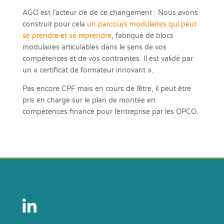
AGO est l’acteur clé de ce changement : Nous avons
construit pour cela
un parcours modulaires qui peut
se prendre et se reprendre
, fabriqué de blocs
modulaires articulables dans le sens de vos
compétences et de vos contraintes. Il est validé par
un « certificat de formateur innovant ».
Pas encore CPF mais en cours de l’être, il peut être
pris en charge sur le plan de montée en
compétences financé pour l’entreprise par les OPCO.
