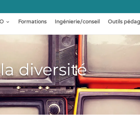
O
Formations
Ingénierie/conseil
Outils péda
la diversité