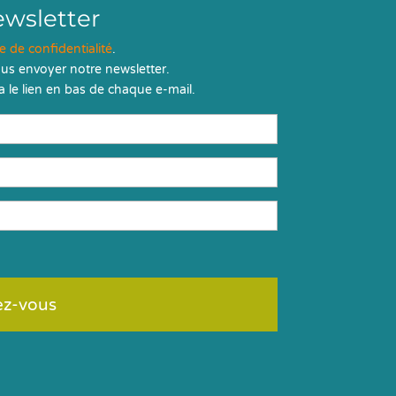
ewsletter
ue de confidentialité
.
us envoyer notre newsletter.
 le lien en bas de chaque e-mail.