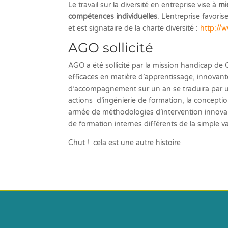
Le travail sur la diversité en entreprise vise à
mi
compétences individuelles
. L’entreprise favor
et est signataire de la charte diversité :
http://w
AGO sollicité
AGO a été sollicité par la mission handicap de 
efficaces en matière d’apprentissage, innovant
d’accompagnement sur un an se traduira par un
actions d’ingénierie de formation, la concept
armée de méthodologies d’intervention innovan
de formation internes différents de la simple va
Chut ! cela est une autre histoire