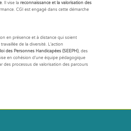
se
. Il vise la
reconnaissance et la valorisation des
erformance. CGI est engagé dans cette démarche
ion en présence et à distance qui soient
vaillée de la diversité. L’action
loi des Personnes Handicapées (SEEPH)
, des
a mise en cohésion d’une équipe pédagogique
r des processus de valorisation des parcours