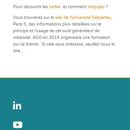
Pour découvrir les
cartes
et comment
s’équiper
?
Vous trouverez sur le
wiki de l’Université Descartes,
Paris 5, des informations plus détaillées sur le
principe et l’usage de cet outil générateur de
créativité. AGO en 2014 organisera une formation
sur ce thème . Si cela vous intéresse, veuillez nous le
dire…

