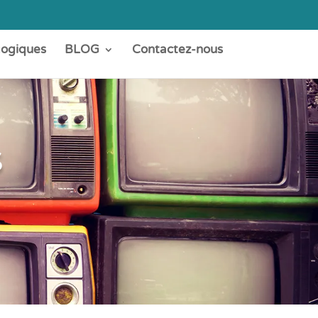
gogiques
BLOG
Contactez-nous
s