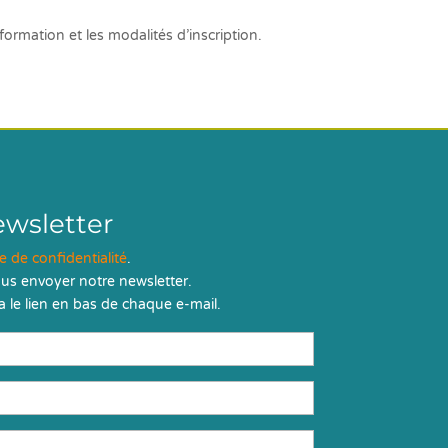
rmation et les modalités d’inscription.
ewsletter
ue de confidentialité
.
us envoyer notre newsletter.
 le lien en bas de chaque e-mail.