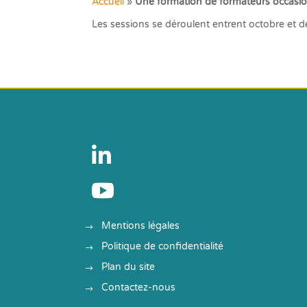
Accueil
»
Une formation de formateurs occasi
Les sessions se déroulent entrent octobre et d


Mentions légales
Politique de confidentialité
Plan du site
Contactez-nous