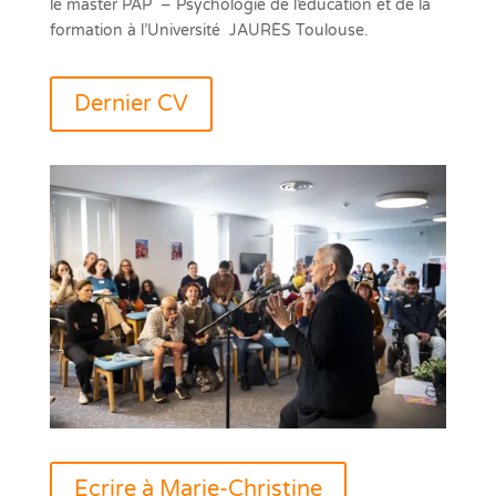
le master PAP
– Psychologie de l’éducation et de la
formation à l’Université JAURÈS Toulouse.
Dernier CV
Ecrire à Marie-Christine