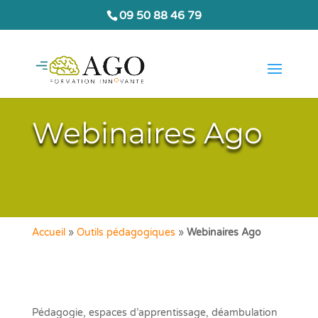
09 50 88 46 79
Webinaires Ago
Accueil
»
Outils pédagogiques
»
Webinaires Ago
Pédagogie, espaces d’apprentissage, déambulation