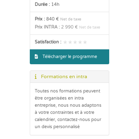
Durée :
14h
Prix :
840 €
Net de taxe
Prix INTRA :
2 990 €
Net de taxe
★★★★★
★★★★★
Satisfaction :
Télécharger le programme
Formations en intra
Toutes nos formations peuvent
être organisées en intra
entreprise, nous nous adaptons
à votre contraintes et à votre
calendrier, contactez-nous pour
un devis personnalisé