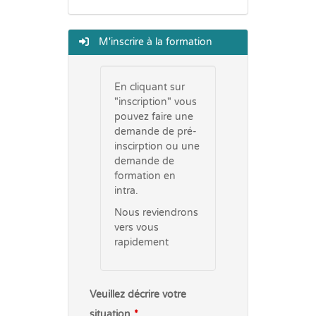
M'inscrire à la formation
En cliquant sur
"inscription" vous
pouvez faire une
demande de pré-
inscirption ou une
demande de
formation en
intra.
Nous reviendrons
vers vous
rapidement
Veuillez décrire votre
situation