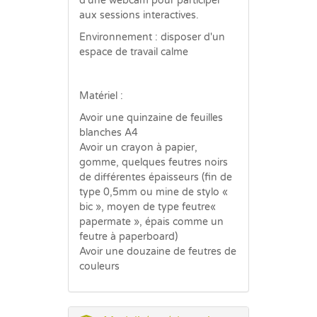
d'une webcam pour participer
aux sessions interactives.
Environnement : disposer d'un
espace de travail calme
Matériel :
Avoir une quinzaine de feuilles
blanches A4
Avoir un crayon à papier,
gomme, quelques feutres noirs
de différentes épaisseurs (fin de
type 0,5mm ou mine de stylo «
bic », moyen de type feutre«
papermate », épais comme un
feutre à paperboard)
Avoir une douzaine de feutres de
couleurs