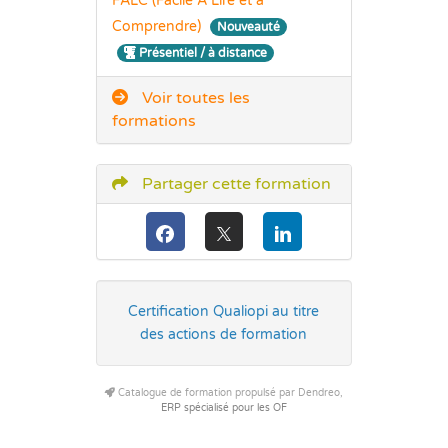
FALC (Facile A Lire et à
Comprendre)
Nouveauté
Présentiel / à distance
Voir toutes les
formations
Partager cette formation
Certification Qualiopi au titre
des actions de formation
Catalogue de formation propulsé par Dendreo,
ERP spécialisé pour les OF